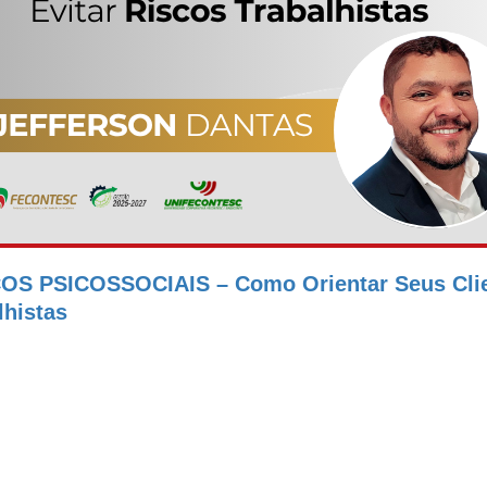
OS PSICOSSOCIAIS – Como Orientar Seus Clien
lhistas