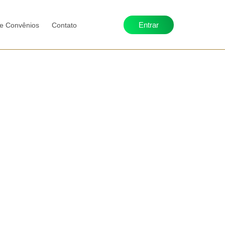
Entrar
 e Convênios
Contato