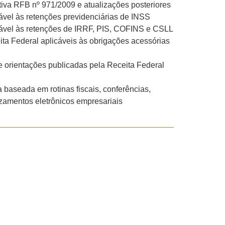
iva RFB nº 971/2009 e atualizações posteriores
ável às retenções previdenciárias de INSS
cável às retenções de IRRF, PIS, COFINS e CSLL
ta Federal aplicáveis às obrigações acessórias
 orientações publicadas pela Receita Federal
a baseada em rotinas fiscais, conferências,
zamentos eletrônicos empresariais