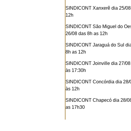
SINDICONT Xanxerê dia 25/08 
12h
SINDICONT São Miguel do Oes
26/08 das 8h as 12h
SINDICONT Jaraguá do Sul dia
8h as 12h
SINDICONT Joinville dia 27/08
às 17:30h
SINDICONT Concórdia dia 28/
às 12h
SINDICONT Chapecó dia 28/0
as 17h30