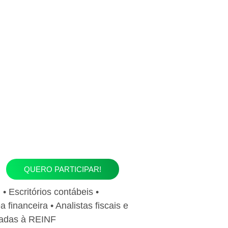
QUERO PARTICIPAR!
 • Escritórios contábeis •
financeira • Analistas fiscais e
igadas à REINF