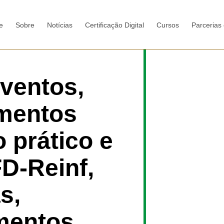
e
Sobre
Notícias
Certificação Digital
Cursos
Parcerias
Eventos,
mentos
 prático e
D-Reinf,
s,
mentos