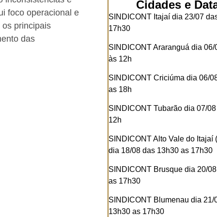
Cidades e Dat
ui foco operacional e
SINDICONT Itajaí dia 23/07 da
os principais
17h30
mento das
SINDICONT Araranguá dia 06/
às 12h
SINDICONT Criciúma dia 06/08
as 18h
SINDICONT Tubarão dia 07/08 
12h
SINDICONT Alto Vale do Itajaí 
dia 18/08 das 13h30 as 17h30
SINDICONT Brusque dia 20/08
as 17h30
SINDICONT Blumenau dia 21/
13h30 as 17h30