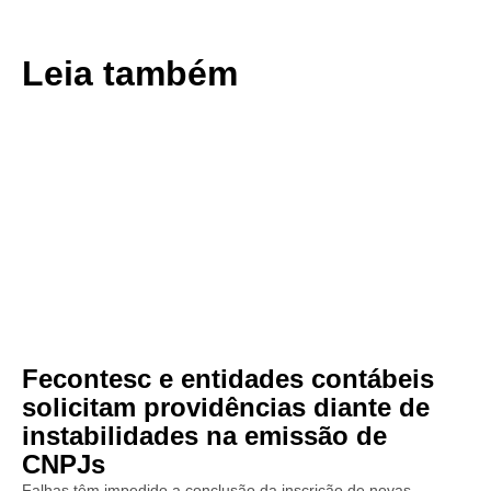
Leia também
Fecontesc e entidades contábeis
solicitam providências diante de
instabilidades na emissão de
CNPJs
Falhas têm impedido a conclusão da inscrição de novas