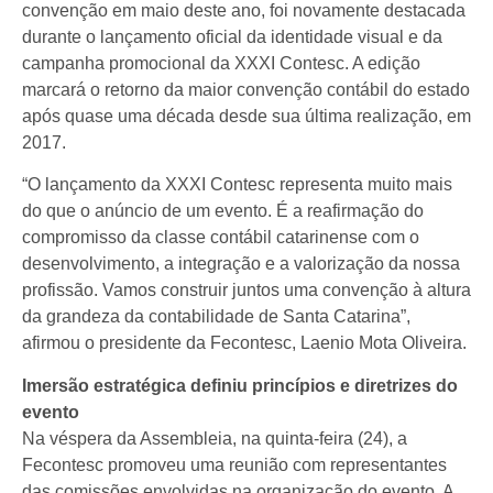
convenção em maio deste ano, foi novamente destacada
durante o lançamento oficial da identidade visual e da
campanha promocional da XXXI Contesc. A edição
marcará o retorno da maior convenção contábil do estado
após quase uma década desde sua última realização, em
2017.
“O lançamento da XXXI Contesc representa muito mais
do que o anúncio de um evento. É a reafirmação do
compromisso da classe contábil catarinense com o
desenvolvimento, a integração e a valorização da nossa
profissão. Vamos construir juntos uma convenção à altura
da grandeza da contabilidade de Santa Catarina”,
afirmou o presidente da Fecontesc, Laenio Mota Oliveira.
Imersão estratégica definiu princípios e diretrizes do
evento
Na véspera da Assembleia, na quinta-feira (24), a
Fecontesc promoveu uma reunião com representantes
das comissões envolvidas na organização do evento. A