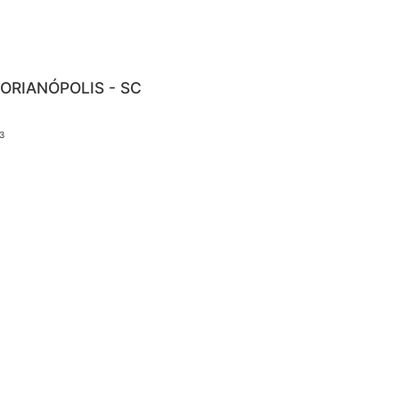
LORIANÓPOLIS - SC
3