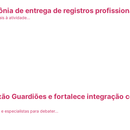
ônia de entrega de registros profissi
s à atividade...
ão Guardiões e fortalece integração c
e especialistas para debater...