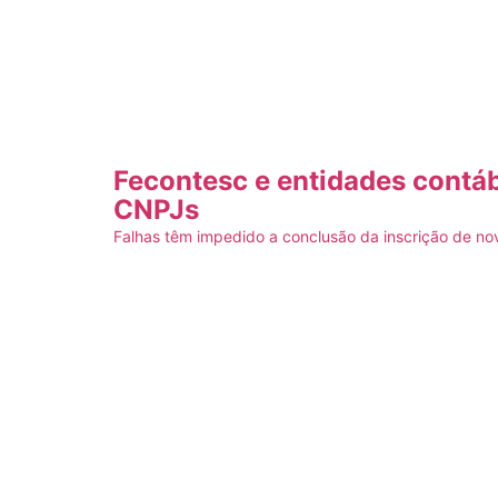
Fecontesc e entidades contáb
CNPJs
Falhas têm impedido a conclusão da inscrição de no