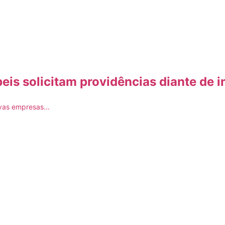
eis solicitam providências diante de i
vas empresas...