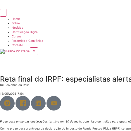
Home
Sobre
Notícias
Certificação Digital
Cursos
Parcerias e Convênios
Contato
X
Reta final do IRPF: especialistas ale
De
Edivelton da Rosa
13/05/2025
17:54
Prazo para envio das declarações termina em 30 de maio, com risco de multas para quem n
Com o prazo para a entrega da declaração do Imposto de Renda Pessoa Física (IRPF) se ap