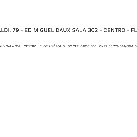
LDI, 79 - ED MIGUEL DAUX SALA 302 - CENTRO - F
DAUX SALA 302 – CENTRO – FLORIANÓPOLIS – SC CEP: 88010-500 | CNPJ: 83.729.848/0001-8
iúscula