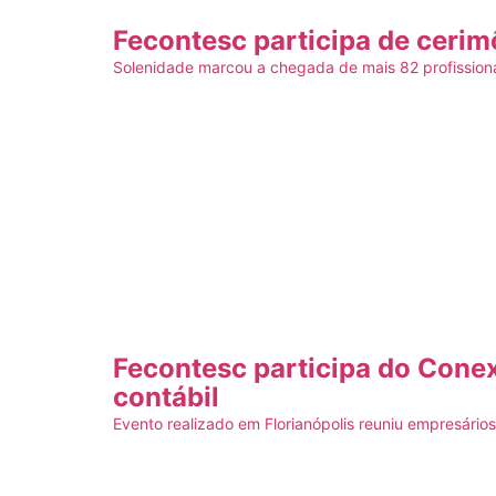
Fecontesc participa de cerim
Solenidade marcou a chegada de mais 82 profissionai
Fecontesc participa do Conex
contábil
Evento realizado em Florianópolis reuniu empresários 