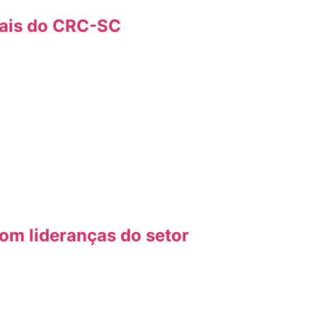
onais do CRC-SC
om lideranças do setor