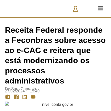
Receita Federal responde
a Feconbras sobre acesso
ao e-CAC e reitera que
está modernizando os
processos
administrativos
De
Sara Caprario
27/02/2024
15:40