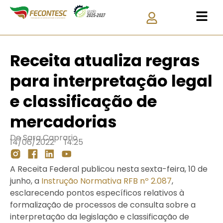
Receita atualiza regras
para interpretação legal
e classificação de
mercadorias
De
Sara Caprario
14/06/2022
14:25
A Receita Federal publicou nesta sexta-feira, 10 de
junho, a
Instrução Normativa RFB nº 2.087
,
esclarecendo pontos específicos relativos à
formalização de processos de consulta sobre a
interpretação da legislação e classificação de