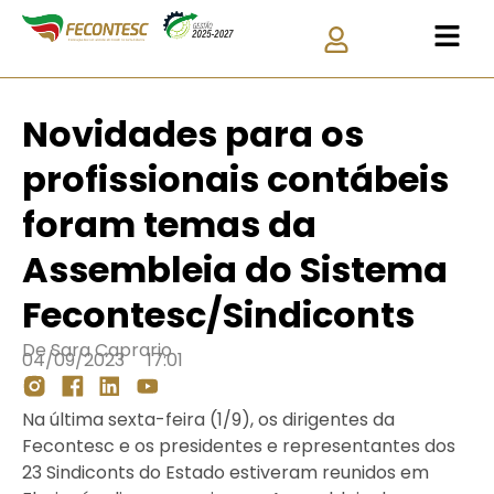
Novidades para os
profissionais contábeis
foram temas da
Assembleia do Sistema
Fecontesc/Sindiconts
De
Sara Caprario
04/09/2023
17:01
Na última sexta-feira (1/9), os dirigentes da
Fecontesc e os presidentes e representantes dos
23 Sindiconts do Estado estiveram reunidos em