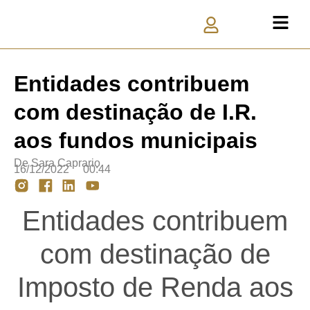
Entidades contribuem
com destinação de I.R.
aos fundos municipais
De
Sara Caprario
16/12/2022
00:44
Entidades contribuem
com destinação de
Imposto de Renda aos