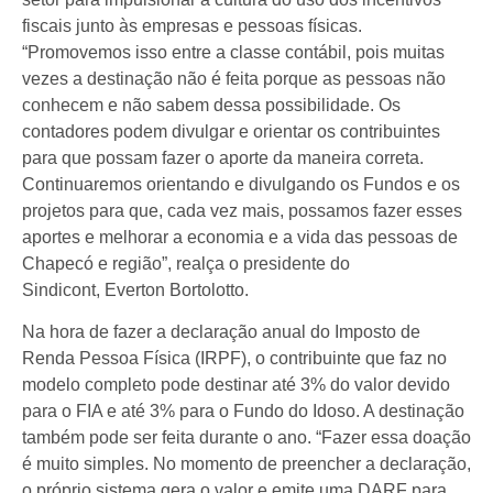
fiscais junto às empresas e pessoas físicas.
“Promovemos isso entre a classe contábil, pois muitas
vezes a destinação não é feita porque as pessoas não
conhecem e não sabem dessa possibilidade. Os
contadores podem divulgar e orientar os contribuintes
para que possam fazer o aporte da maneira correta.
Continuaremos orientando e divulgando os Fundos e os
projetos para que, cada vez mais, possamos fazer esses
aportes e melhorar a economia e a vida das pessoas de
Chapecó e região”, realça o presidente do
Sindicont, Everton Bortolotto.
Na hora de fazer a declaração anual do Imposto de
Renda Pessoa Física (IRPF), o contribuinte que faz no
modelo completo pode destinar até 3% do valor devido
para o FIA e até 3% para o Fundo do Idoso. A destinação
também pode ser feita durante o ano. “Fazer essa doação
é muito simples. No momento de preencher a declaração,
o próprio sistema gera o valor e emite uma DARF para