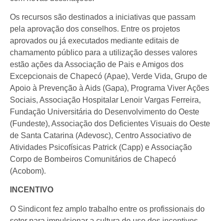
Os recursos são destinados a iniciativas que passam
pela aprovação dos conselhos. Entre os projetos
aprovados ou já executados mediante editais de
chamamento público para a utilização desses valores
estão ações da Associação de Pais e Amigos dos
Excepcionais de Chapecó (Apae), Verde Vida, Grupo de
Apoio à Prevenção à Aids (Gapa), Programa Viver Ações
Sociais, Associação Hospitalar Lenoir Vargas Ferreira,
Fundação Universitária do Desenvolvimento do Oeste
(Fundeste), Associação dos Deficientes Visuais do Oeste
de Santa Catarina (Adevosc), Centro Associativo de
Atividades Psicofísicas Patrick (Capp) e Associação
Corpo de Bombeiros Comunitários de Chapecó
(Acobom).
INCENTIVO
O Sindicont fez amplo trabalho entre os profissionais do
setor para impulsionar a cultura do uso dos incentivos