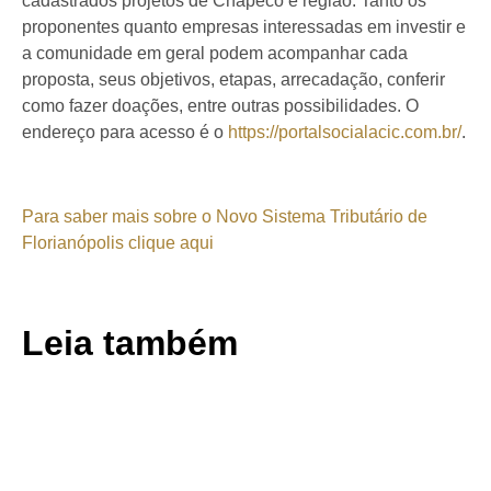
cadastrados projetos de Chapecó e região. Tanto os
proponentes quanto empresas interessadas em investir e
a comunidade em geral podem acompanhar cada
proposta, seus objetivos, etapas, arrecadação, conferir
como fazer doações, entre outras possibilidades. O
endereço para acesso é o
https://portalsocialacic.com.br/
.
Para saber mais sobre o Novo Sistema Tributário de
Florianópolis clique aqui
Leia também