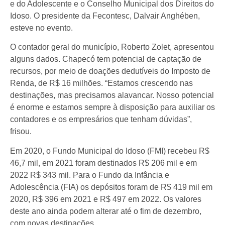
e do Adolescente e o Conselho Municipal dos Direitos do
Idoso. O presidente da Fecontesc, Dalvair Anghében,
esteve no evento.
O contador geral do município, Roberto Zolet, apresentou
alguns dados. Chapecó tem potencial de captação de
recursos, por meio de doações dedutíveis do Imposto de
Renda, de R$ 16 milhões. “Estamos crescendo nas
destinações, mas precisamos alavancar. Nosso potencial
é enorme e estamos sempre à disposição para auxiliar os
contadores e os empresários que tenham dúvidas”,
frisou.
Em 2020, o Fundo Municipal do Idoso (FMI) recebeu R$
46,7 mil, em 2021 foram destinados R$ 206 mil e em
2022 R$ 343 mil. Para o Fundo da Infância e
Adolescência (FIA) os depósitos foram de R$ 419 mil em
2020, R$ 396 em 2021 e R$ 497 em 2022. Os valores
deste ano ainda podem alterar até o fim de dezembro,
com novas destinações.