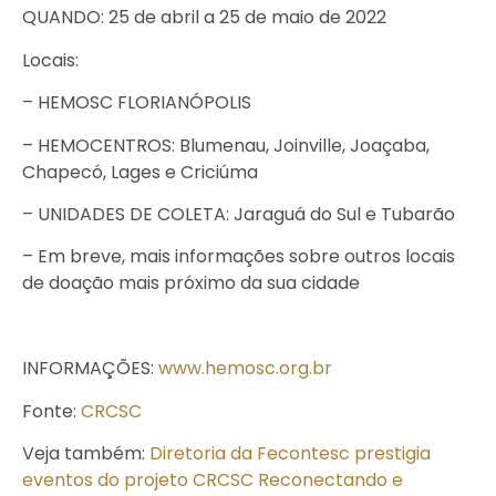
QUANDO: 25 de abril a 25 de maio de 2022
Locais:
– HEMOSC FLORIANÓPOLIS
– HEMOCENTROS: Blumenau, Joinville, Joaçaba,
Chapecó, Lages e Criciúma
– UNIDADES DE COLETA: Jaraguá do Sul e Tubarão
– Em breve, mais informações sobre outros locais
de doação mais próximo da sua cidade
INFORMAÇÕES:
www.hemosc.org.br
Fonte:
CRCSC
Veja também:
Diretoria da Fecontesc prestigia
eventos do projeto CRCSC Reconectando e