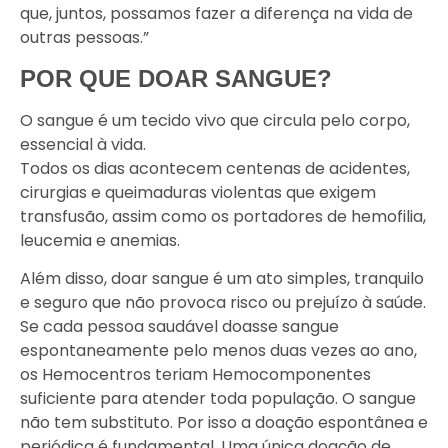
que, juntos, possamos fazer a diferença na vida de
outras pessoas.”
POR QUE DOAR SANGUE?
O sangue é um tecido vivo que circula pelo corpo,
essencial à vida.
Todos os dias acontecem centenas de acidentes,
cirurgias e queimaduras violentas que exigem
transfusão, assim como os portadores de hemofilia,
leucemia e anemias.
Além disso, doar sangue é um ato simples, tranquilo
e seguro que não provoca risco ou prejuízo à saúde.
Se cada pessoa saudável doasse sangue
espontaneamente pelo menos duas vezes ao ano,
os Hemocentros teriam Hemocomponentes
suficiente para atender toda população. O sangue
não tem substituto. Por isso a doação espontânea e
periódica é fundamental. Uma única doação de