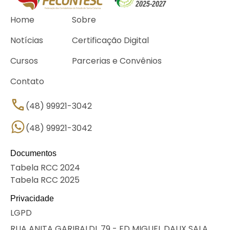
Home
Sobre
Notícias
Certificação Digital
Cursos
Parcerias e Convênios
Contato
(48) 99921-3042
(48) 99921-3042
Documentos
Tabela RCC 2024
Tabela RCC 2025
Privacidade
LGPD
RUA ANITA GARIBALDI, 79 - ED MIGUEL DAUX SALA