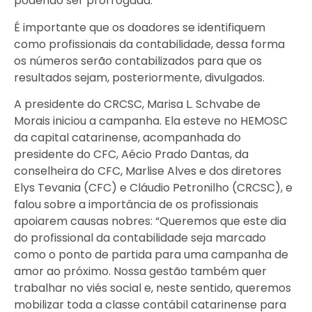
podendo ser prorrogada.
É importante que os doadores se identifiquem
como profissionais da contabilidade, dessa forma
os números serão contabilizados para que os
resultados sejam, posteriormente, divulgados.
A presidente do CRCSC, Marisa L. Schvabe de
Morais iniciou a campanha. Ela esteve no HEMOSC
da capital catarinense, acompanhada do
presidente do CFC, Aécio Prado Dantas, da
conselheira do CFC, Marlise Alves e dos diretores
Elys Tevania (CFC) e Cláudio Petronilho (CRCSC), e
falou sobre a importância de os profissionais
apoiarem causas nobres: “Queremos que este dia
do profissional da contabilidade seja marcado
como o ponto de partida para uma campanha de
amor ao próximo. Nossa gestão também quer
trabalhar no viés social e, neste sentido, queremos
mobilizar toda a classe contábil catarinense para