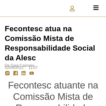
Fecontesc atua na
Comissão Mista de
Responsabilidade Social
da Alesc
De
Sara Caprario
02/08/2022
11:07
Fecontesc atuante na
Comissão Mista de