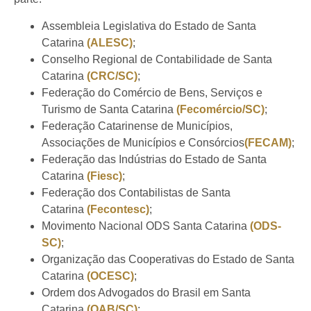
Assembleia Legislativa do Estado de Santa
Catarina
(ALESC)
;
Conselho Regional de Contabilidade de Santa
Catarina
(CRC/SC)
;
Federação do Comércio de Bens, Serviços e
Turismo de Santa Catarina
(Fecomércio/SC)
;
Federação Catarinense de Municípios,
Associações de Municípios e Consórcios
(FECAM)
;
Federação das Indústrias do Estado de Santa
Catarina
(Fiesc)
;
Federação dos Contabilistas de Santa
Catarina
(Fecontesc)
;
Movimento Nacional ODS Santa Catarina
(ODS-
SC)
;
Organização das Cooperativas do Estado de Santa
Catarina
(OCESC)
;
Ordem dos Advogados do Brasil em Santa
Catarina
(OAB/SC)
;