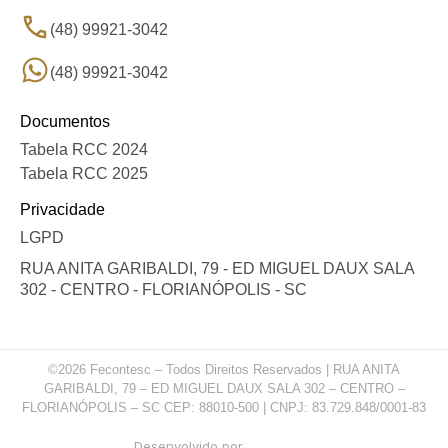
(48) 99921-3042
(48) 99921-3042
Documentos
Tabela RCC 2024
Tabela RCC 2025
Privacidade
LGPD
RUA ANITA GARIBALDI, 79 - ED MIGUEL DAUX SALA
302 - CENTRO - FLORIANÓPOLIS - SC
©2026 Fecontesc – Todos Direitos Reservados | RUA ANITA
GARIBALDI, 79 – ED MIGUEL DAUX SALA 302 – CENTRO –
FLORIANÓPOLIS – SC CEP: 88010-500 | CNPJ: 83.729.848/0001-83
Desenvolvido por