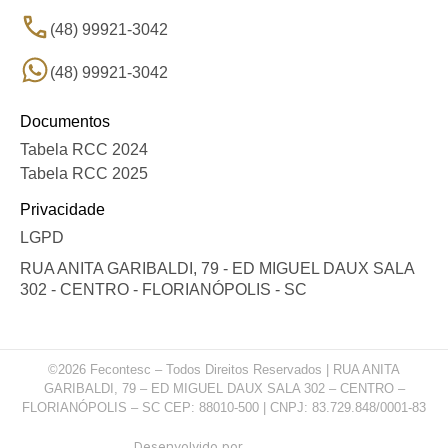
(48) 99921-3042
(48) 99921-3042
Documentos
Tabela RCC 2024
Tabela RCC 2025
Privacidade
LGPD
RUA ANITA GARIBALDI, 79 - ED MIGUEL DAUX SALA
302 - CENTRO - FLORIANÓPOLIS - SC
©2026 Fecontesc – Todos Direitos Reservados | RUA ANITA
GARIBALDI, 79 – ED MIGUEL DAUX SALA 302 – CENTRO –
FLORIANÓPOLIS – SC CEP: 88010-500 | CNPJ: 83.729.848/0001-83
Desenvolvido por