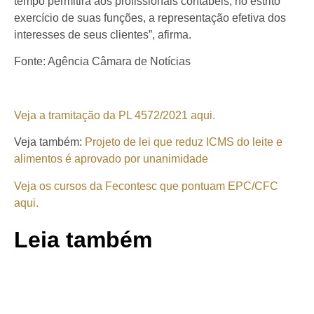
tempo permitirá aos profissionais contábeis, no estrito
exercício de suas funções, a representação efetiva dos
interesses de seus clientes”, afirma.
Fonte: Agência Câmara de Notícias
Veja a tramitação da PL 4572/2021 aqui.
Veja também:
Projeto de lei que reduz ICMS do leite e
alimentos é aprovado por unanimidade
Veja os cursos da Fecontesc que pontuam EPC/CFC
aqui.
Leia também