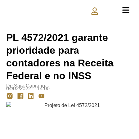
PL 4572/2021 garante
prioridade para
contadores na Receita
Federal e no INSS
De
Sara Caprario
04/03/2022
14:00