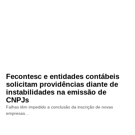
Fecontesc e entidades contábeis
solicitam providências diante de
instabilidades na emissão de
CNPJs
Falhas têm impedido a conclusão da inscrição de novas
empresas...