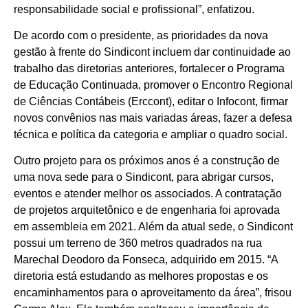
responsabilidade social e profissional”, enfatizou.
De acordo com o presidente, as prioridades da nova
gestão à frente do Sindicont incluem dar continuidade ao
trabalho das diretorias anteriores, fortalecer o Programa
de Educação Continuada, promover o Encontro Regional
de Ciências Contábeis (Erccont), editar o Infocont, firmar
novos convênios nas mais variadas áreas, fazer a defesa
técnica e política da categoria e ampliar o quadro social.
Outro projeto para os próximos anos é a construção de
uma nova sede para o Sindicont, para abrigar cursos,
eventos e atender melhor os associados. A contratação
de projetos arquitetônico e de engenharia foi aprovada
em assembleia em 2021. Além da atual sede, o Sindicont
possui um terreno de 360 metros quadrados na rua
Marechal Deodoro da Fonseca, adquirido em 2015. “A
diretoria está estudando as melhores propostas e os
encaminhamentos para o aproveitamento da área”, frisou