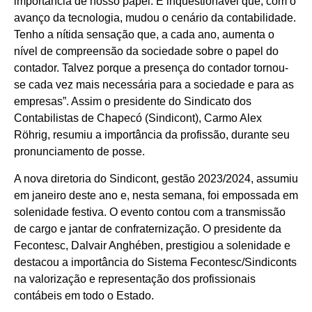
importância de nosso papel. É inquestionável que, com o
avanço da tecnologia, mudou o cenário da contabilidade.
Tenho a nítida sensação que, a cada ano, aumenta o
nível de compreensão da sociedade sobre o papel do
contador. Talvez porque a presença do contador tornou-
se cada vez mais necessária para a sociedade e para as
empresas”.
Assim o presidente do Sindicato dos
Contabilistas de Chapecó (Sindicont), Carmo Alex
Röhrig, resumiu a importância da profissão, durante seu
pronunciamento de posse.
A nova diretoria do Sindicont, gestão 2023/2024, assumiu
em janeiro deste ano e, nesta semana, foi empossada em
solenidade festiva. O evento contou com a transmissão
de cargo e jantar de confraternização. O presidente da
Fecontesc, Dalvair Anghében, prestigiou a solenidade e
destacou a importância do Sistema Fecontesc/Sindiconts
na valorização e representação dos profissionais
contábeis em todo o Estado.