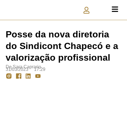
Posse da nova diretoria
do Sindicont Chapecó e a
valorização profissional
De
Sara Caprario
31/03/2023
17:29