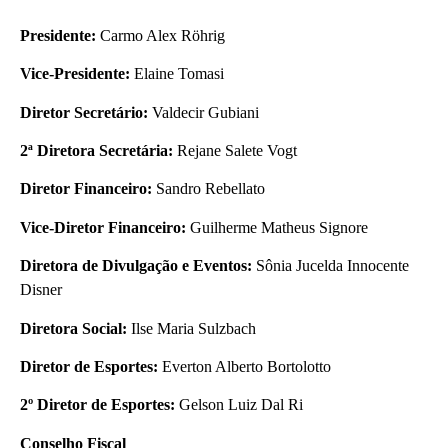
Presidente:
Carmo Alex Röhrig
Vice-Presidente:
Elaine Tomasi
Diretor Secretário:
Valdecir Gubiani
2ª Diretora Secretária:
Rejane Salete Vogt
Diretor Financeiro:
Sandro Rebellato
Vice-Diretor Financeiro:
Guilherme Matheus Signore
Diretora de Divulgação e Eventos:
Sônia Jucelda Innocente
Disner
Diretora Social:
Ilse Maria Sulzbach
Diretor de Esportes:
Everton Alberto Bortolotto
2º Diretor de Esportes:
Gelson Luiz Dal Ri
Conselho Fiscal