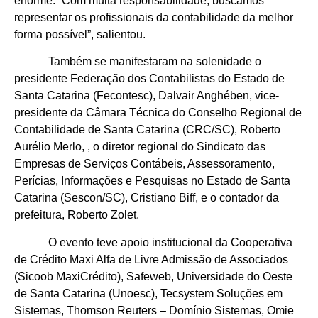
enorme. “Com muita responsabilidade, buscamos
representar os profissionais da contabilidade da melhor
forma possível”, salientou.
Também se manifestaram na solenidade o
presidente Federação dos Contabilistas do Estado de
Santa Catarina (Fecontesc), Dalvair Anghében, vice-
presidente da Câmara Técnica do Conselho Regional de
Contabilidade de Santa Catarina (CRC/SC), Roberto
Aurélio Merlo, , o diretor regional do Sindicato das
Empresas de Serviços Contábeis, Assessoramento,
Perícias, Informações e Pesquisas no Estado de Santa
Catarina (Sescon/SC), Cristiano Biff, e o contador da
prefeitura, Roberto Zolet.
O evento teve apoio institucional da Cooperativa
de Crédito Maxi Alfa de Livre Admissão de Associados
(Sicoob MaxiCrédito), Safeweb, Universidade do Oeste
de Santa Catarina (Unoesc), Tecsystem Soluções em
Sistemas, Thomson Reuters – Domínio Sistemas, Omie