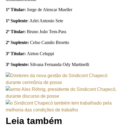
1º Titular:
Jorge de Alencar Mueller
1º Suplente
: Arlei Antonio Sete
2º Titular:
Bruno João Tem-Pass
2º Suplente:
Celso Camilo Broetto
3º Titular:
Airton Celuppi
3ª Suplente:
Silvana Fernanda Ody Martinelli
Leia também