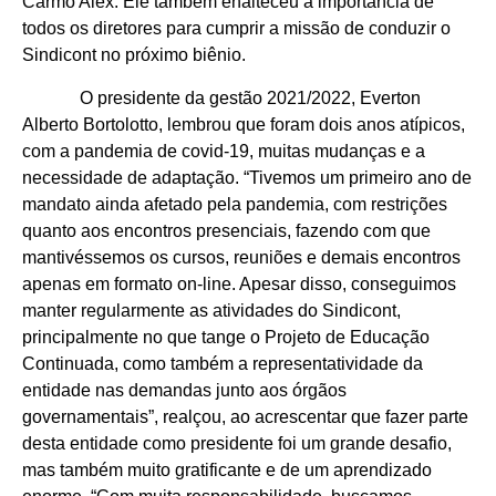
Carmo Alex. Ele também enalteceu a importância de
todos os diretores para cumprir a missão de conduzir o
Sindicont no próximo biênio.
O presidente da gestão 2021/2022, Everton
Alberto Bortolotto, lembrou que foram dois anos atípicos,
com a pandemia de covid-19, muitas mudanças e a
necessidade de adaptação. “Tivemos um primeiro ano de
mandato ainda afetado pela pandemia, com restrições
quanto aos encontros presenciais, fazendo com que
mantivéssemos os cursos, reuniões e demais encontros
apenas em formato on-line. Apesar disso, conseguimos
manter regularmente as atividades do Sindicont,
principalmente no que tange o Projeto de Educação
Continuada, como também a representatividade da
entidade nas demandas junto aos órgãos
governamentais”, realçou, ao acrescentar que fazer parte
desta entidade como presidente foi um grande desafio,
mas também muito gratificante e de um aprendizado