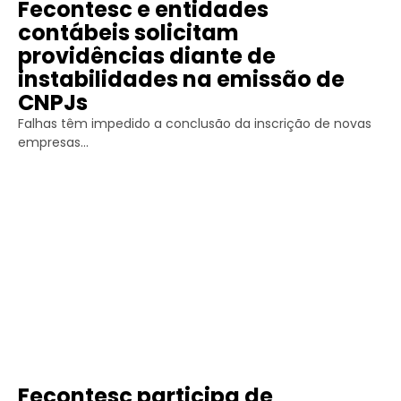
Fecontesc e entidades
contábeis solicitam
providências diante de
instabilidades na emissão de
CNPJs
Falhas têm impedido a conclusão da inscrição de novas
empresas...
Fecontesc participa de