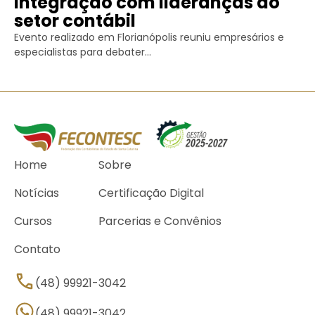
integração com lideranças do
setor contábil
Evento realizado em Florianópolis reuniu empresários e
especialistas para debater...
Home
Sobre
Notícias
Certificação Digital
Cursos
Parcerias e Convênios
Contato
(48) 99921-3042
(48) 99921-3042