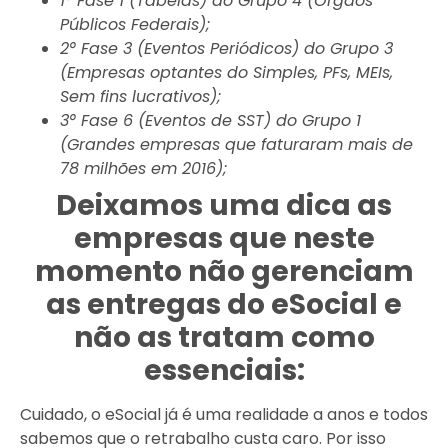
1° Fase 1 (Tabelas) do Grupo 4 (Órgãos
Públicos Federais);
2° Fase 3 (Eventos Periódicos) do Grupo 3
(Empresas optantes do Simples, PFs, MEIs,
Sem fins lucrativos);
3° Fase 6 (Eventos de SST) do Grupo 1
(Grandes empresas que faturaram mais de
78 milhões em 2016);
Deixamos uma dica as
empresas que neste
momento não gerenciam
as entregas do eSocial e
não as tratam como
essenciais:
Cuidado, o eSocial já é uma realidade a anos e todos
sabemos que o retrabalho custa caro. Por isso