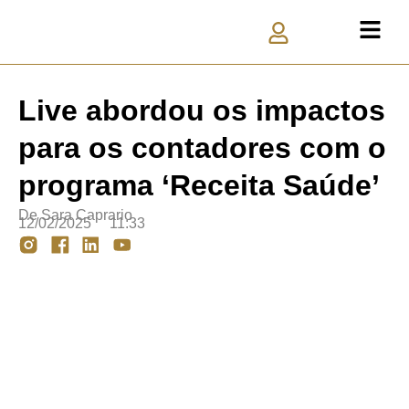
Live abordou os impactos
para os contadores com o
programa ‘Receita Saúde’
De
Sara Caprario
12/02/2025
11:33