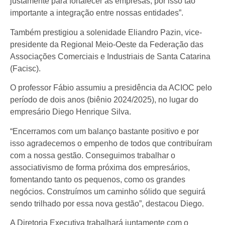
justamente para fortalecer as empresas, por isso tão
importante a integração entre nossas entidades”.
Também prestigiou a solenidade Eliandro Pazin, vice-
presidente da Regional Meio-Oeste da Federação das
Associações Comerciais e Industriais de Santa Catarina
(Facisc).
O professor Fábio assumiu a presidência da ACIOC pelo
período de dois anos (biênio 2024/2025), no lugar do
empresário Diego Henrique Silva.
“Encerramos com um balanço bastante positivo e por
isso agradecemos o empenho de todos que contribuíram
com a nossa gestão. Conseguimos trabalhar o
associativismo de forma próxima dos empresários,
fomentando tanto os pequenos, como os grandes
negócios. Construímos um caminho sólido que seguirá
sendo trilhado por essa nova gestão”, destacou Diego.
A Diretoria Executiva trabalhará juntamente com o