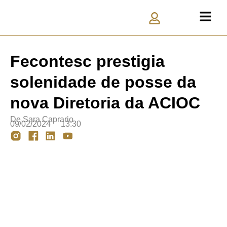
Fecontesc prestigia
solenidade de posse da
nova Diretoria da ACIOC
De
Sara Caprario
09/02/2024
13:30