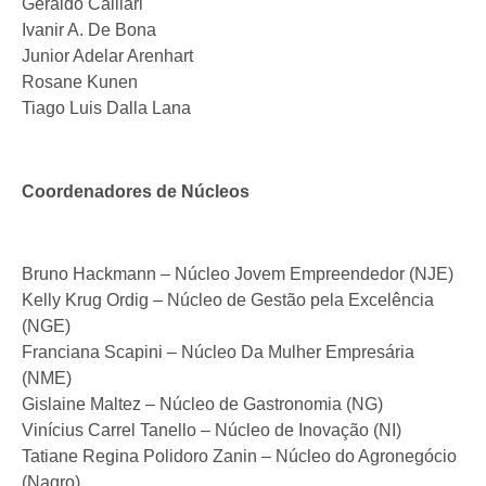
Geraldo Calliari
Ivanir A. De Bona
Junior Adelar Arenhart
Rosane Kunen
Tiago Luis Dalla Lana
Coordenadores de Núcleos
Bruno Hackmann – Núcleo Jovem Empreendedor (NJE)
Kelly Krug Ordig – Núcleo de Gestão pela Excelência
(NGE)
Franciana Scapini – Núcleo Da Mulher Empresária
(NME)
Gislaine Maltez – Núcleo de Gastronomia (NG)
Vinícius Carrel Tanello – Núcleo de Inovação (NI)
Tatiane Regina Polidoro Zanin – Núcleo do Agronegócio
(Nagro)