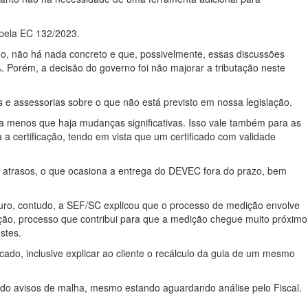
 pela EC 132/2023.
o, não há nada concreto e que, possivelmente, essas discussões
. Porém, a decisão do governo foi não majorar a tributação neste
e assessorias sobre o que não está previsto em nossa legislação.
 a menos que haja mudanças significativas. Isso vale também para as
a certificação, tendo em vista que um certificado com validade
o atrasos, o que ocasiona a entrega do DEVEC fora do prazo, bem
uro, contudo, a SEF/SC explicou que o processo de medição envolve
ição, processo que contribui para que a medição chegue muito próximo
stes.
do, inclusive explicar ao cliente o recálculo da guia de um mesmo
endo avisos de malha, mesmo estando aguardando análise pelo Fiscal.