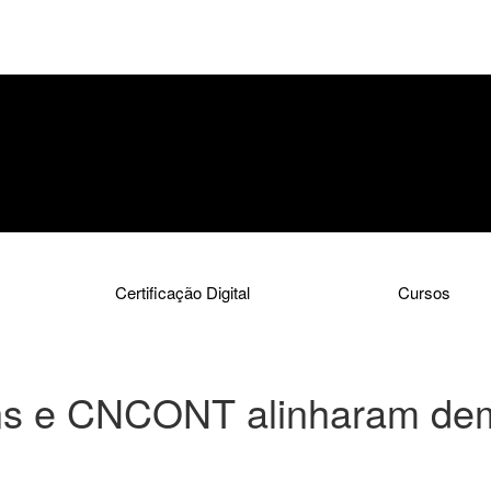
Certificação Digital
Cursos
ns e CNCONT alinharam de