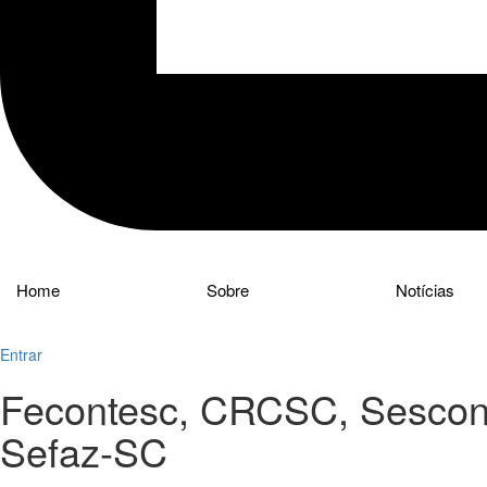
Home
Sobre
Notícias
Entrar
Fecontesc, CRCSC, Sesco
Sefaz-SC