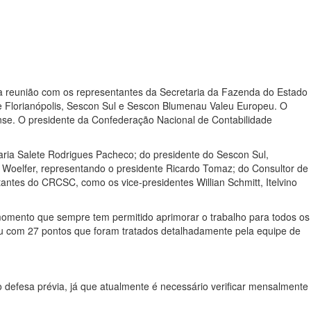
 da reunião com os representantes da Secretaria da Fazenda do Estado
 Florianópolis, Sescon Sul e Sescon Blumenau Valeu Europeu. O
ense. O presidente da Confederação Nacional de Contabilidade
ria Salete Rodrigues Pacheco; do presidente do Sescon Sul,
 Woelfer, representando o presidente Ricardo Tomaz; do Consultor de
antes do CRCSC, como os vice-presidentes Willian Schmitt, Itelvino
momento que sempre tem permitido aprimorar o trabalho para todos os
ntou com 27 pontos que foram tratados detalhadamente pela equipe de
o defesa prévia, já que atualmente é necessário verificar mensalmente