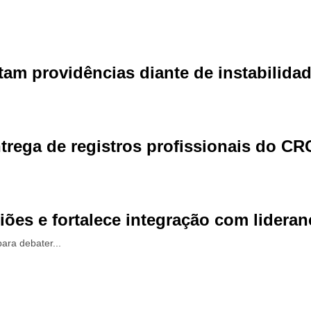
itam providências diante de instabilid
ntrega de registros profissionais do C
ões e fortalece integração com lideran
ara debater...