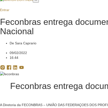
Entrar
Feconbras entrega documen
Nacional
De
Sara Caprario
09/02/2022
16:44
Feconbras entrega docum
A Diretoria da FECONBRAS – UNIÃO DAS FEDERAÇOES DOS PROFISSI