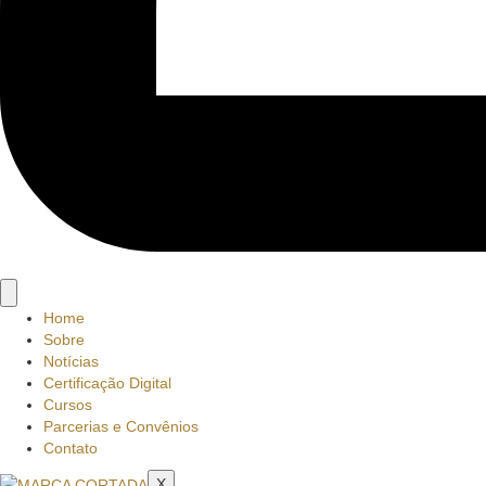
Home
Sobre
Notícias
Certificação Digital
Cursos
Parcerias e Convênios
Contato
X