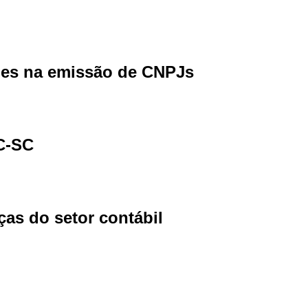
ades na emissão de CNPJs
RC-SC
ças do setor contábil