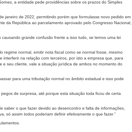
 Gomes, a entidade pede providências sobre os prazos do Simples
 de janeiro de 2022, permitindo porém que formulasse novo pedido em
dente da República ao parcelamento aprovado pelo Congresso Nacional,
causando grande confusão frente a isso tudo, se temos uma lei
lo regime normal, emitir nota fiscal como se normal fosse, mesmo
interferir na relação com terceiros, por isto a empresa que, para
te e seu cliente, vale a situação jurídica de ambos no momento do
assar para uma tributação normal no âmbito estadual e isso pode
pegos de surpresa, até porque esta situação toda ficou de certa
e saber o que fazer devido ao desencontro e falta de informações,
, só assim todos poderiam definir efetivamente o que fazer.”
gulamentos.