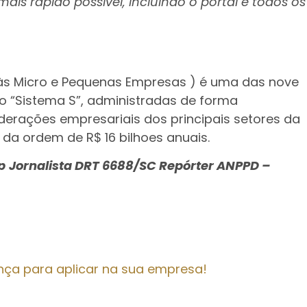
is rápido possível, incluindo o portal e todos os
o às Micro e Pequenas Empresas ) é uma das nove
do “Sistema S”, administradas de forma
erações empresariais dos principais setores da
da ordem de R$ 16 bilhoes anuais.
p
Jornalista DRT 6688/SC Repórter ANPPD –
nça para aplicar na sua empresa!