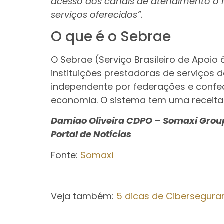
acesso aos canais de atendimento o ma
serviços oferecidos”.
O que é o Sebrae
O Sebrae (Serviço Brasileiro de Apoi
instituições prestadoras de serviços 
independente por federações e confed
economia. O sistema tem uma receita 
Damiao Oliveira CDPO – Somaxi Grou
Portal de Notícias
Fonte:
Somaxi
Veja também:
5 dicas de Cibersegura