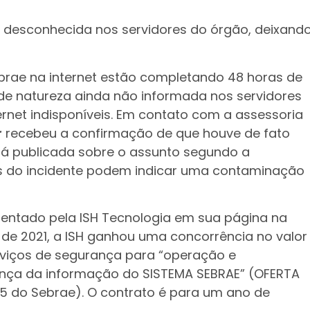
 desconhecida nos servidores do órgão, deixand
brae na internet estão completando 48 horas de
 de natureza ainda não informada nos servidores
ernet indisponíveis. Em contato com a assessoria
r
recebeu a confirmação de que houve de fato
 já publicada sobre o assunto segundo a
s do incidente podem indicar uma contaminação
entado pela ISH Tecnologia em sua página na
e de 2021, a ISH ganhou uma concorrência no valor
erviços de segurança para “operação e
nça da informação do SISTEMA SEBRAE” (OFERTA
 do Sebrae). O contrato é para um ano de