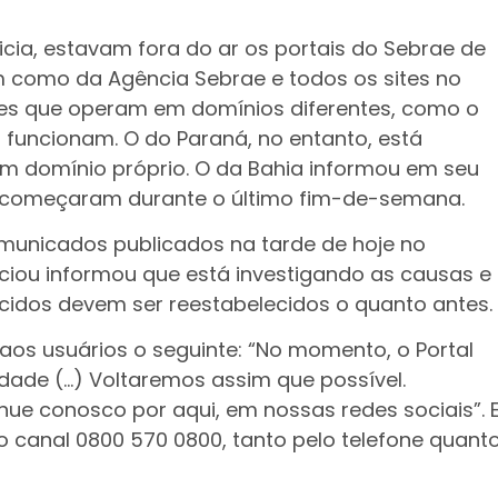
ia, estavam fora do ar os portais do Sebrae de
m como da Agência Sebrae e todos os sites no
aes que operam em domínios diferentes, como o
 funcionam. O do Paraná, no entanto, está
 domínio próprio. O da Bahia informou em seu
 começaram durante o último fim-de-semana.
municados publicados na tarde de hoje no
nciou informou que está investigando as causas e
ecidos devem ser reestabelecidos o quanto antes.
 aos usuários o seguinte: “No momento, o Portal
idade (…) Voltaremos assim que possível.
e conosco por aqui, em nossas redes sociais”. 
 canal 0800 570 0800, tanto pelo telefone quant