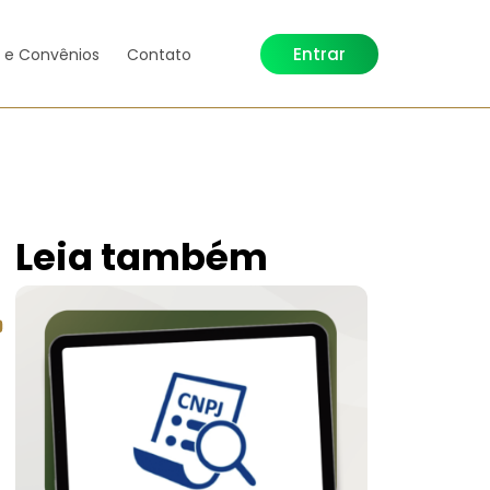
Entrar
s e Convênios
Contato
Leia também