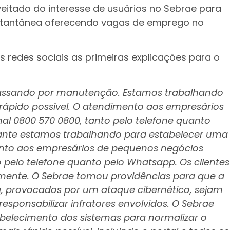
eitado do interesse de usuários no Sebrae para
stantânea oferecendo vagas de emprego no
as redes sociais as primeiras explicações para o
 passando por manutenção. Estamos trabalhando
 rápido possível. O atendimento aos empresários
l 0800 570 0800, tanto pelo telefone quanto
tante estamos trabalhando para estabelecer uma
ento aos empresários de pequenos negócios
 pelo telefone quanto pelo Whatsapp. Os clientes
amente. O Sebrae tomou providências para que a
ma, provocados por um ataque cibernético, sejam
responsabilizar infratores envolvidos. O Sebrae
abelecimento dos sistemas para normalizar o