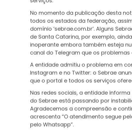
serviços.
No momento da publicação desta notic
todos os estados da federação, assi
domínio ‘sebrae.com.br’. Alguns Sebr
de Santa Catarina, por exemplo, ainda
inoperante embora também esteja num
canal do Telegram que os problemas
A entidade admitiu o problema em co
Instagram e no Twitter: o Sebrae anu
que o portal e todos os serviços ofer
Nas redes sociais, a entidade informa
do Sebrae está passando por instabil
Agradecemos a compreensão e continu
acrescenta “O atendimento segue pelo
pelo Whatsapp”.