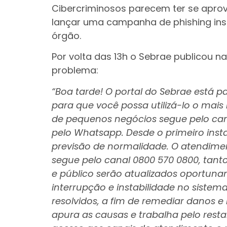
Cibercriminosos parecem ter se aprov
lançar uma campanha de phishing in
órgão.
Por volta das 13h o Sebrae publicou n
problema:
“Boa tarde! O portal do Sebrae está
para que você possa utilizá-lo o mais
de pequenos negócios segue pelo cana
pelo Whatsapp. Desde o primeiro ins
previsão de normalidade. O atendim
segue pelo canal 0800 570 0800, tanto
e público serão atualizados oportun
interrupção e instabilidade no siste
resolvidos, a fim de remediar danos e 
apura as causas e trabalha pelo rest