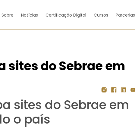
Sobre
Notícias
Certificação Digital
Cursos
Parceria
a sites do Sebrae em
ba sites do Sebrae em
do o país