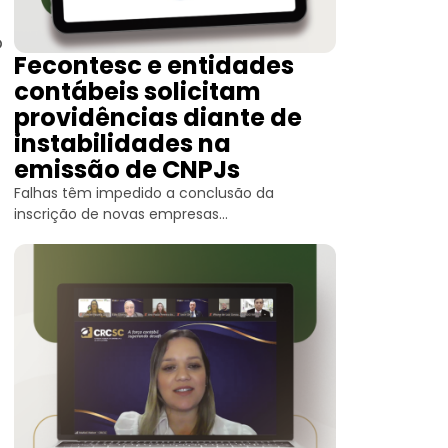
o
Fecontesc e entidades
contábeis solicitam
providências diante de
instabilidades na
emissão de CNPJs
Falhas têm impedido a conclusão da
inscrição de novas empresas...