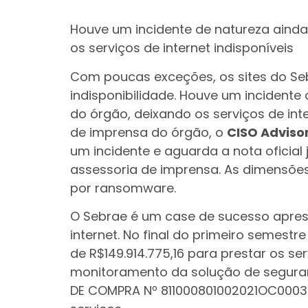
Houve um incidente de natureza ainda
os serviços de internet indisponíveis
Com poucas exceções, os sites do Se
indisponibilidade. Houve um incidente
do órgão, deixando os serviços de int
de imprensa do órgão, o
CISO Adviso
um incidente e aguarda a nota oficial
assessoria de imprensa. As dimensõe
por ransomware.
O Sebrae é um case de sucesso apres
internet. No final do primeiro semestr
de R$149.914.775,16 para prestar os s
monitoramento da solução de segura
DE COMPRA Nº 811000801002021OC00035