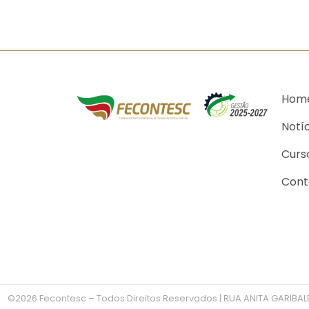
Hom
Notí
Curs
Cont
©2026 Fecontesc – Todos Direitos Reservados | RUA ANITA GARIBALD