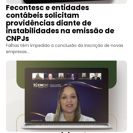
Fecontesc e entidades
contábeis solicitam
providências diante de
instabilidades na emissão de
CNPJs
Falhas têm impedido a conclusão da inscrição de novas
empresas...