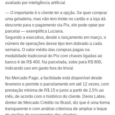
avaliado por inteligência artificial.
— O importante é o cliente ter a opção. Se quer comprar
uma geladeira, mas não tem limite no cartão e a loja dá
desconto para o pagamento via Pix, ele pode optar por
parcelar — exemplifica Luciana.
Segundo a executiva, desde o lançamento em março, o
número de operações desse tipo tem dobrado a cada
semana. O valor médio das compras pagas na
modalidade tradicional do Pix com chaves ligadas ao
banco é de R$ 400. Na parcelada, sobe para R$ 800,
indicando uso em gasto fora do trivial.
No Mercado Pago, a facilidade está disponível desde
fevereiro e permite o parcelamento em até 12 vezes, com
prestação mínima de R$ 15 e juros a partir de 2,5% ao
mês, de acordo com o histórico do cliente. Denis Labre,
diretor de Mercado Crédito no Brasil, diz que é uma forma
transparente e com análise criteriosa de ampliar o leque
de opções de pagamentos dos clientes: