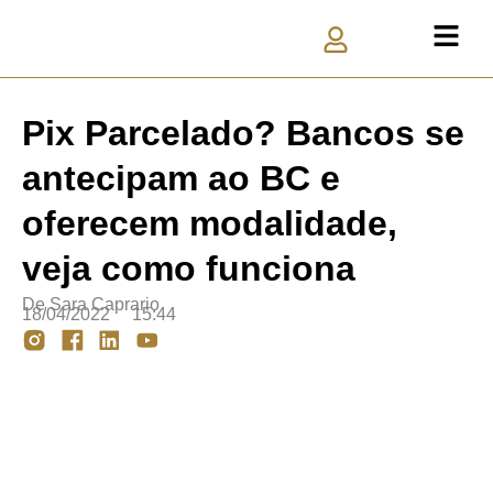
Pix Parcelado? Bancos se
antecipam ao BC e
oferecem modalidade,
veja como funciona
De
Sara Caprario
18/04/2022
15:44